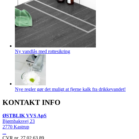
Ny vandlås med rottesikring
Nye regler gør det muligt at fjerne kalk fra drikkevandet!
KONTAKT INFO
ØSTBLIK VVS ApS
Bjørnbaksvej 23
2770 Kastrup
...
CVR nr. 27 02 63 89