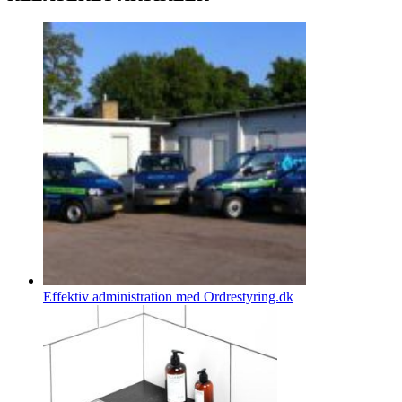
Effektiv administration med Ordrestyring.dk