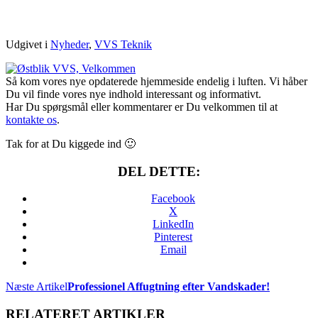
HJEMMESIDE!
Udgivet i
Nyheder
,
VVS Teknik
Så kom vores nye opdaterede hjemmeside endelig i luften. Vi håber
Du vil finde vores nye indhold interessant og informativt.
Har Du spørgsmål eller kommentarer er Du velkommen til at
kontakte os
.
Tak for at Du kiggede ind 🙂
DEL DETTE:
Facebook
X
LinkedIn
Pinterest
Email
Næste Artikel
Professionel Affugtning efter Vandskader!
RELATERET ARTIKLER