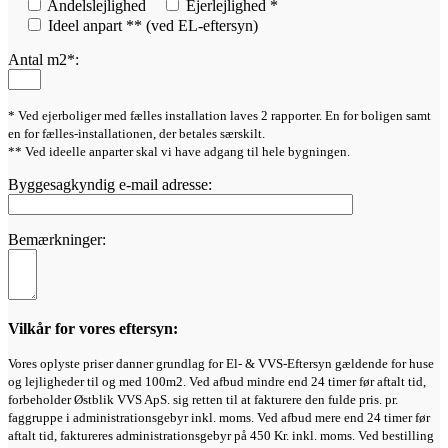
Andelslejlighed
Ejerlejlighed *
Ideel anpart ** (ved EL-eftersyn)
Antal m2*:
* Ved ejerboliger med fælles installation laves 2 rapporter. En for boligen samt
en for fælles-installationen, der betales særskilt.
** Ved ideelle anparter skal vi have adgang til hele bygningen.
Byggesagkyndig e-mail adresse:
Bemærkninger:
Vilkår for vores eftersyn:
Vores oplyste priser danner grundlag for El- & VVS-Eftersyn gældende for huse
og lejligheder til og med 100m2. Ved afbud mindre end 24 timer før aftalt tid,
forbeholder Østblik VVS ApS. sig retten til at fakturere den fulde pris. pr.
faggruppe i administrationsgebyr inkl. moms. Ved afbud mere end 24 timer før
aftalt tid, faktureres administrationsgebyr på 450 Kr. inkl. moms. Ved bestilling