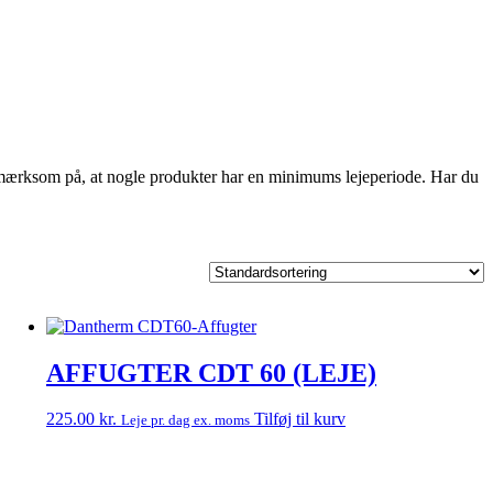
 opmærksom på, at nogle produkter har en minimums lejeperiode. Har du
AFFUGTER CDT 60 (LEJE)
225.00
kr.
Tilføj til kurv
Leje pr. dag ex. moms