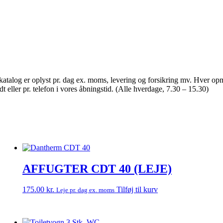
MATERIAL-UDLEJNING
ingskatalog er oplyst pr. dag ex. moms, levering og forsikring mv. Hver
t eller pr. telefon i vores åbningstid. (Alle hverdage, 7.30 – 15.30)
AFFUGTER CDT 40 (LEJE)
175.00
kr.
Tilføj til kurv
Leje pr. dag ex. moms