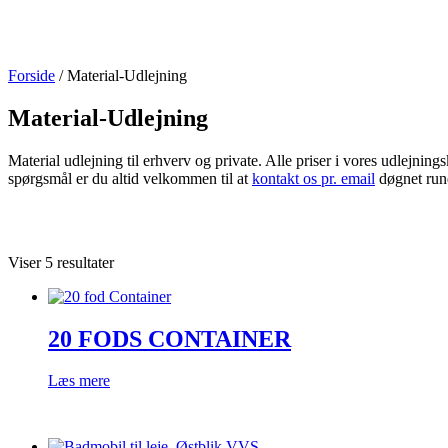
Spring
til
indhold
Forside
/ Material-Udlejning
Material-Udlejning
Material udlejning til erhverv og private. Alle priser i vores udlejn
spørgsmål er du altid velkommen til at
kontakt os pr. email
døgnet rund
Viser 5 resultater
20 FODS CONTAINER
Læs mere