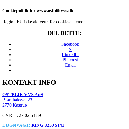
Cookiepolitik for www.østblikvvs.dk
Region EU ikke aktiveret for cookie-statement.
DEL DETTE:
Facebook
X
LinkedIn
Pinterest
Email
KONTAKT INFO
ØSTBLIK VVS ApS
Bjørnbaksvej 23
2770 Kastrup
...
CVR nr. 27 02 63 89
DØGNVAGT:
RING 3250 5141