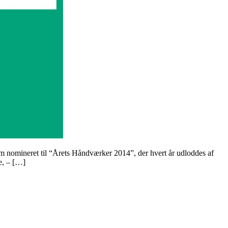
 nomineret til “Årets Håndværker 2014”, der hvert år udloddes af
e, – […]