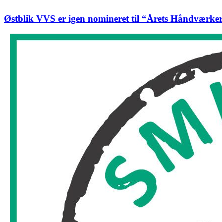
Østblik VVS er igen nomineret til “Årets Håndværke