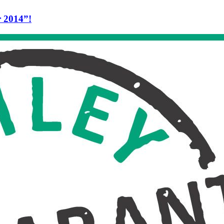
r 2014”!