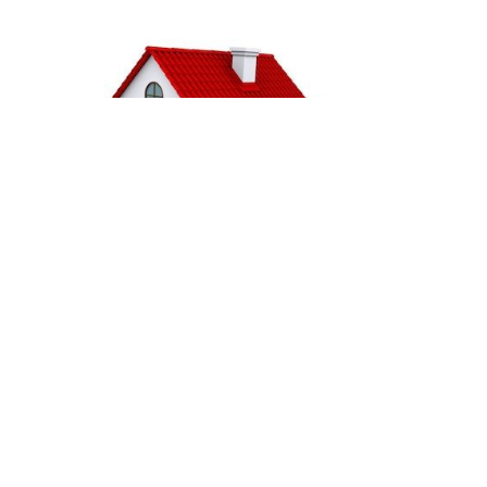
0
“Nu behøver Du kun at ringe til et nummer!” Vi tilbyder vores Erhve
og dine ejendomme sikret en betryggende service 24/7 hele året rundt,
Udgivet i
Facility Service
,
Kloakservice
,
VVS Teknik
Professionel Affugtning efter Vandskader!