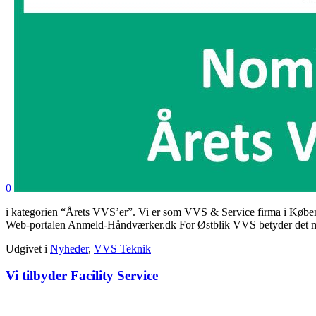
0
i kategorien “Årets VVS’er”. Vi er som VVS & Service firma i Køben
Web-portalen Anmeld-Håndværker.dk For Østblik VVS betyder det meget
Udgivet i
Nyheder
,
VVS Teknik
Vi tilbyder Facility Service