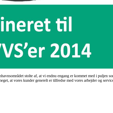
havnsområdet stolte af, at vi endnu engang er kommet med i puljen som
, at vores kunder generelt er tilfredse med vores arbejder og servic