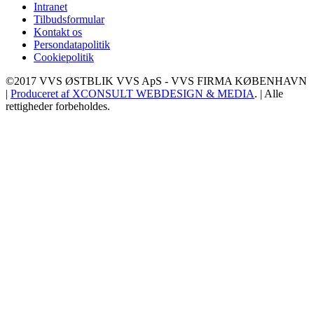
Intranet
Tilbudsformular
Kontakt os
Persondatapolitik
Cookiepolitik
©2017 VVS ØSTBLIK VVS ApS - VVS FIRMA KØBENHAVN
|
Produceret af XCONSULT WEBDESIGN & MEDIA
. | Alle
rettigheder forbeholdes.