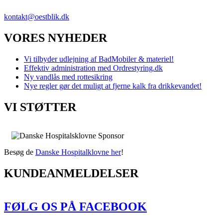
VVS SERVICE NU!
kontakt@oestblik.dk
VORES NYHEDER
Vi tilbyder udlejning af BadMobiler & materiel!
Effektiv administration med Ordrestyring.dk
Ny vandlås med rottesikring
Nye regler gør det muligt at fjerne kalk fra drikkevandet!
VI STØTTER
Besøg de
Danske Hospitalklovne her
!
KUNDEANMELDELSER
FØLG OS PÅ FACEBOOK