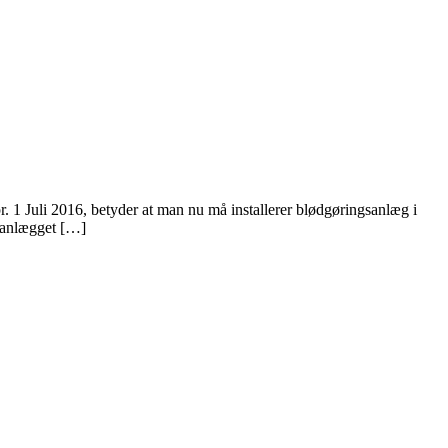
r. 1 Juli 2016, betyder at man nu må installerer blødgøringsanlæg i
s anlægget […]