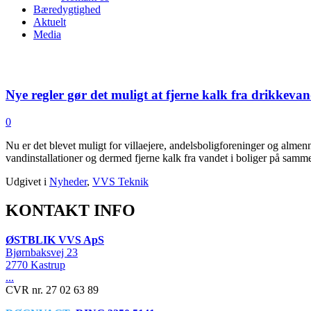
Bæredygtighed
Aktuelt
Media
Nye regler gør det muligt at fjerne kalk fra drikkevan
0
Nu er det blevet muligt for villaejere, andelsboligforeninger og almen
vandinstallationer og dermed fjerne kalk fra vandet i boliger på sa
Udgivet i
Nyheder
,
VVS Teknik
KONTAKT INFO
ØSTBLIK VVS ApS
Bjørnbaksvej 23
2770 Kastrup
...
CVR nr. 27 02 63 89