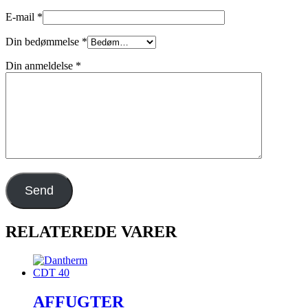
E-mail
*
Din bedømmelse
*
Din anmeldelse
*
RELATEREDE VARER
AFFUGTER